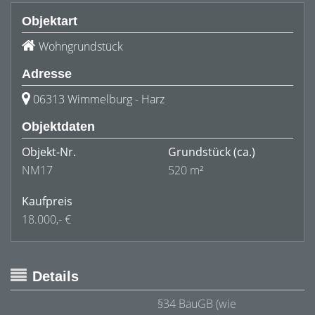
Objektart
Wohngrundstück
Adresse
06313 Wimmelburg - Harz
Objektdaten
Objekt-Nr.
Grundstück
(ca.)
NM17
520 m²
Kaufpreis
18.000,- €
Details
§34 BauGB (wie