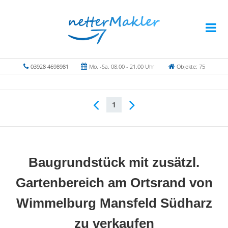
03928 4698981
Mo. -Sa. 08.00 - 21.00 Uhr
Objekte: 75
1
Baugrundstück mit zusätzl.
Gartenbereich am Ortsrand von
Wimmelburg Mansfeld Südharz
zu verkaufen