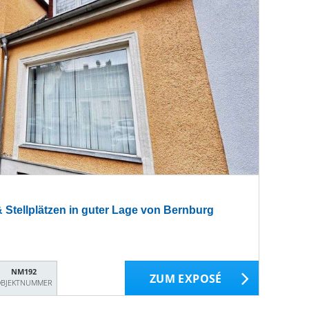
Stellplätzen in guter Lage von Bernburg
NM192
ZUM EXPOSÉ
BJEKTNUMMER