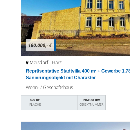
180.000,- €
Meisdorf - Harz
Repräsentative Stadtvilla 400 m² + Gewerbe 1.78
Sanierungsobjekt mit Charakter
Wohn- / Geschäftshaus
400 m²
NM188 Inv
FLÄCHE
OBJEKTNUMMER