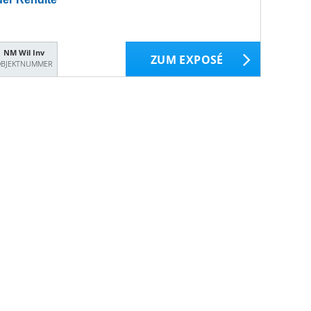
NM Wil Inv
ZUM EXPOSÉ
BJEKTNUMMER