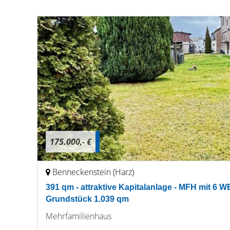
175.000,- €
Benneckenstein (Harz)
391 qm - attraktive Kapitalanlage - MFH mit 6
Grundstück 1.039 qm
Mehrfamilienhaus