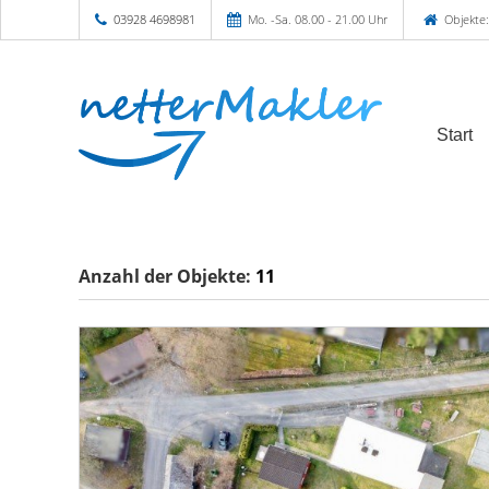
03928 4698981
Mo. -Sa. 08.00 - 21.00 Uhr
Objekte:
Start
Anzahl der
Objekte:
11