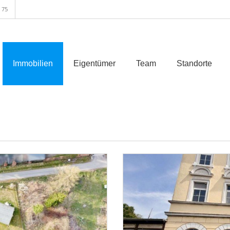
 75
Immobilien
Eigentümer
Team
Standorte