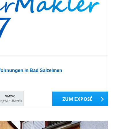
Wohnungen in Bad Salzelmen
NM240
ZUM EXPOSÉ
BJEKTNUMMER