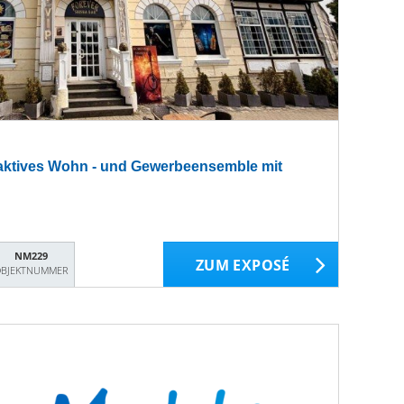
raktives Wohn - und Gewerbeensemble mit
NM229
ZUM EXPOSÉ
BJEKTNUMMER