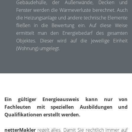
Gebäudehülle, der Außenwände, Decken und
Fenster werden die Wärmeverluste berechnet. Auch
die Heizungsanlage und andere technische Elemente
fließen in die Bewertung ein. Auf diese Weise
ermittelt man den Energiebedarf des gesamten
Objektes. Dieser wird auf die jeweilige Einheit
(Wohnung) umgelegt.
Ein gültiger Energieausweis kann nur von
Fachleuten mit speziellen Ausbildungen und
Qualifikationen erstellt werden.
netterMakler
regelt alles. Damit Sie rechtlich immer auf