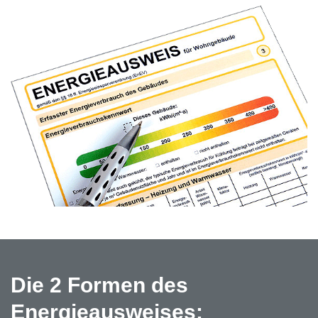
Die 2 Formen des
Energieausweises: