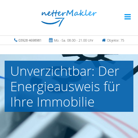
03928 4698981
Mo. -Sa. 08.00 - 21.00 Uhr
Objekte: 75
Unverzichtbar: Der
Energieausweis für
Ihre Immobilie