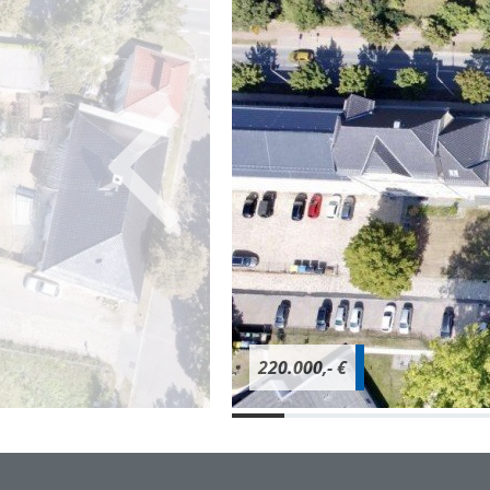
220.000,- €