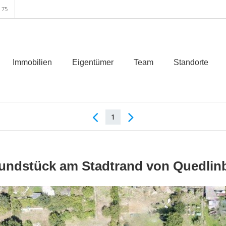
 75
Immobilien
Eigentümer
Team
Standorte
1
undstück am Stadtrand von Quedlinb