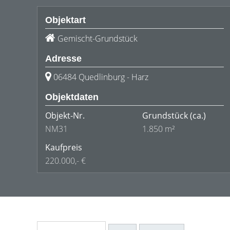
Objektart
Gemischt-Grundstück
Adresse
06484 Quedlinburg - Harz
Objektdaten
Objekt-Nr.
Grundstück
(ca.)
NM31
1.850 m²
Kaufpreis
220.000,- €