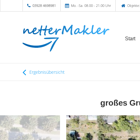
03928 4698981
Mo. -Sa. 08.00 - 21.00 Uhr
Objekte:
Start
Ergebnisübersicht
großes Gr