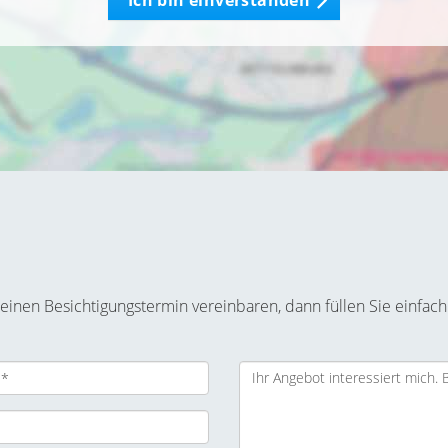
Ich bin einverstanden
inen Besichtigungstermin vereinbaren, dann füllen Sie einfach