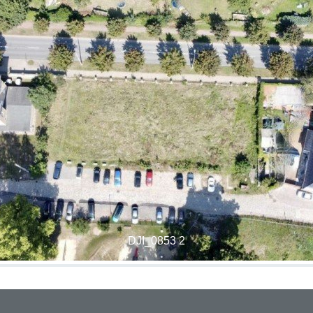
DJI_0853 2