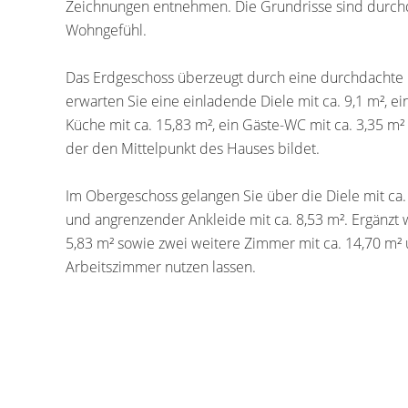
Zeichnungen entnehmen. Die Grundrisse sind durch
Wohngefühl.
Das Erdgeschoss überzeugt durch eine durchdachte 
erwarten Sie eine einladende Diele mit ca. 9,1 m², e
Küche mit ca. 15,83 m², ein Gäste-WC mit ca. 3,35 m²
der den Mittelpunkt des Hauses bildet.
Im Obergeschoss gelangen Sie über die Diele mit ca.
und angrenzender Ankleide mit ca. 8,53 m². Ergänzt
5,83 m² sowie zwei weitere Zimmer mit ca. 14,70 m² un
Arbeitszimmer nutzen lassen.