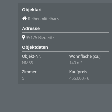
Objektart
Reihenmittelhaus
Adresse
39175 Biederitz
Objektdaten
Objekt-Nr.
Wohnfläche
(ca.)
NM35
140 m²
Zimmer
Kaufpreis
5
455.000,- €