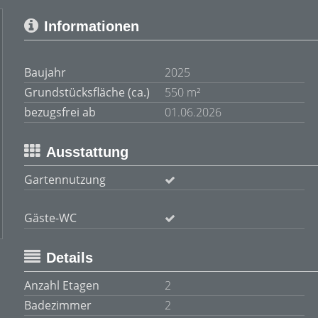
Informationen
Baujahr
2025
Grundstücksfläche (ca.)
550 m²
bezugsfrei ab
01.06.2026
Ausstattung
Gartennutzung
Gäste-WC
Details
Anzahl Etagen
2
Badezimmer
2