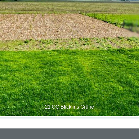
21 OG Blick ins Grüne