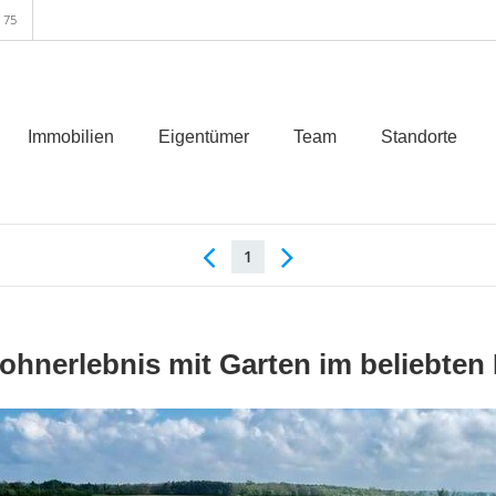
 75
Immobilien
Eigentümer
Team
Standorte
1
ohnerlebnis mit Garten im beliebten