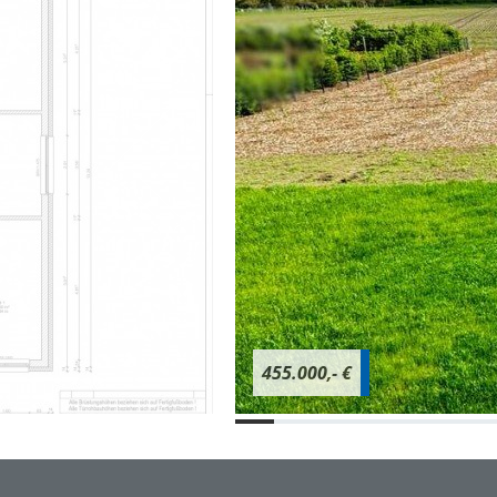
455.000,- €