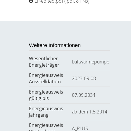
LP-edited.pdf (.pdf, 81 KB)
Weitere Informationen
Wesentlicher
Luftwärmepumpe
Energieträger
Energieausweis
2023-09-08
Ausstelldatum
Energieausweis
07.09.2034
gültig bis
Energieausweis
ab dem 1.5.2014
Jahrgang
Energieausweis
A_PLUS