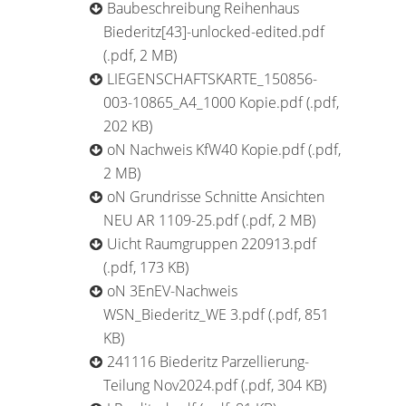
Baubeschreibung Reihenhaus
Biederitz[43]-unlocked-edited.pdf
(.pdf, 2 MB)
LIEGENSCHAFTSKARTE_150856-
003-10865_A4_1000 Kopie.pdf (.pdf,
202 KB)
oN Nachweis KfW40 Kopie.pdf (.pdf,
2 MB)
oN Grundrisse Schnitte Ansichten
NEU AR 1109-25.pdf (.pdf, 2 MB)
Uicht Raumgruppen 220913.pdf
(.pdf, 173 KB)
oN 3EnEV-Nachweis
WSN_Biederitz_WE 3.pdf (.pdf, 851
KB)
241116 Biederitz Parzellierung-
Teilung Nov2024.pdf (.pdf, 304 KB)