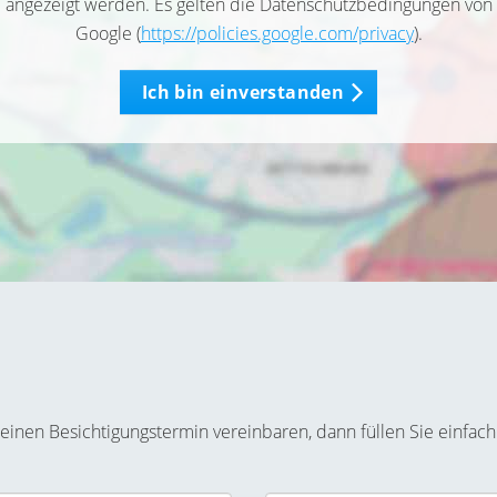
angezeigt werden. Es gelten die Datenschutzbedingungen von
Google (
https://policies.google.com/privacy
).
Ich bin einverstanden
inen Besichtigungstermin vereinbaren, dann füllen Sie einfach