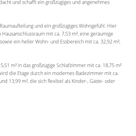
dacht und schafft ein großzügiges und angenehmes
Raumaufteilung und ein großzügiges Wohngefühl. Hier
in Hausanschlussraum mit ca. 7,53 m², eine geräumige
 sowie ein heller Wohn- und Essbereich mit ca. 32,92 m²,
 5,51 m² in das großzügige Schlafzimmer mit ca. 18,75 m²
 wird die Etage durch ein modernes Badezimmer mit ca.
d 13,99 m², die sich flexibel als Kinder-, Gäste- oder