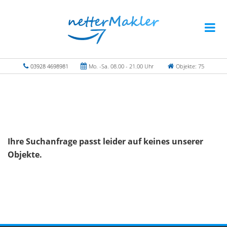
03928 4698981
Mo. -Sa. 08.00 - 21.00 Uhr
Objekte: 75
Ihre Suchanfrage passt leider auf keines unserer
Objekte.