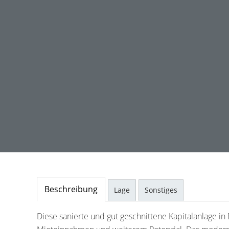
Beschreibung
Lage
Sonstiges
Diese sanierte und gut geschnittene Kapitalanlage i