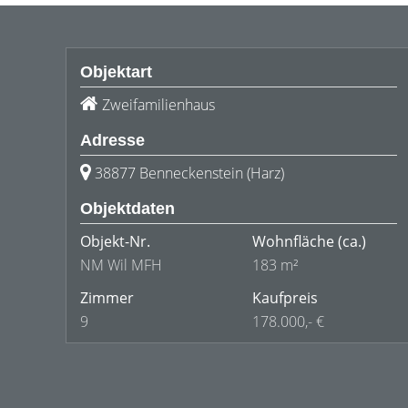
Objektart
Zweifamilienhaus
Adresse
38877 Benneckenstein (Harz)
Objektdaten
Objekt-Nr.
Wohnfläche
(ca.)
NM Wil MFH
183 m²
Zimmer
Kaufpreis
9
178.000,- €