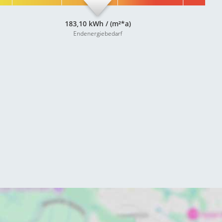
183,10 kWh / (m²*a)
Endenergiebedarf