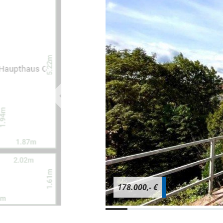
178.000,- €