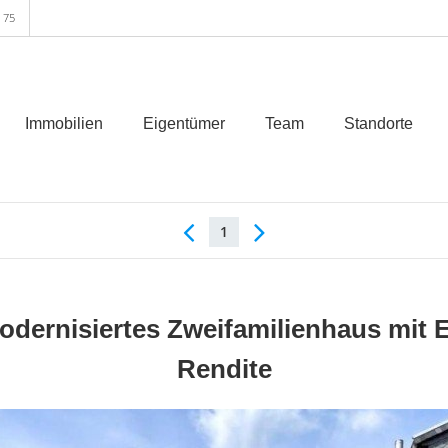
 75
Immobilien
Eigentümer
Team
Standorte
1
Modernisiertes Zweifamilienhaus mit
Rendite