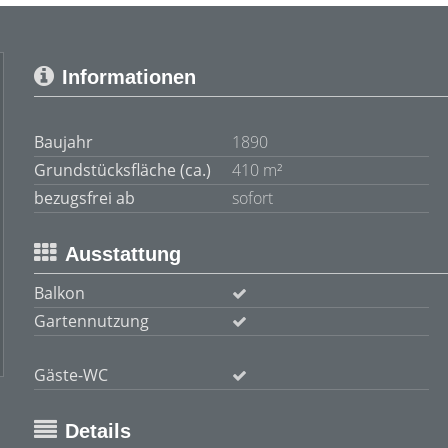
Informationen
Baujahr
1890
Grundstücksfläche (ca.)
410 m²
bezugsfrei ab
sofort
Ausstattung
Balkon
Gartennutzung
Gäste-WC
Details