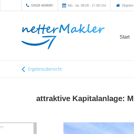
03928 4698981
Mo. -Sa. 08.00 - 21.00 Uhr
Objekte:
Start
Ergebnisübersicht
attraktive Kapitalanlage: 