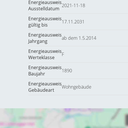
Energieausweis
2021-11-18
Ausstelldatum
Energieausweis
17.11.2031
gültig bis
Energieausweis
ab dem 1.5.2014
Jahrgang
Energieausweis
F
Werteklasse
Energieausweis
1890
Baujahr
Energieausweis
Wohngebäude
Gebäudeart