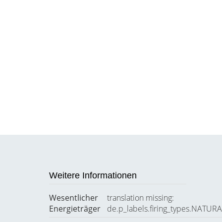
Weitere Informationen
Wesentlicher
translation missing:
Energieträger
de.p_labels.firing_types.NATU