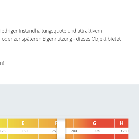
niedriger Instandhaltungsquote und attraktivem
e oder zur späteren Eigennutzung - dieses Objekt bietet
n!