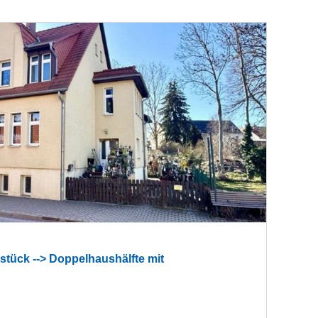
stück --> Doppelhaushälfte mit