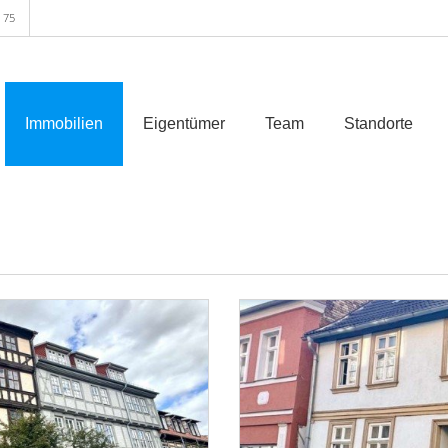
 75
Immobilien
Eigentümer
Team
Standorte