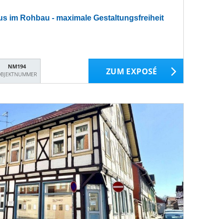
us im Rohbau - maximale Gestaltungsfreiheit
NM194
ZUM EXPOSÉ
BJEKTNUMMER