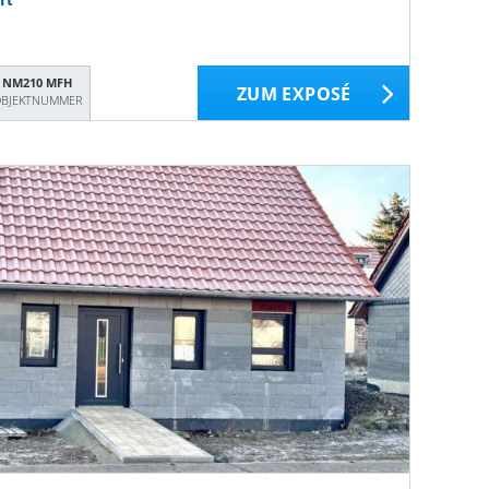
NM210 MFH
ZUM EXPOSÉ
BJEKTNUMMER