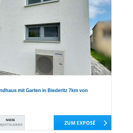
dhaus mit Garten in Biederitz 7km von
NM36
ZUM EXPOSÉ
BJEKTNUMMER