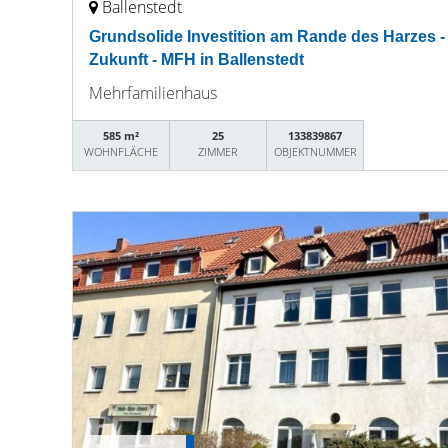
Ballenstedt
Grundsolide Investition am Rande des Harzes -
Zukunft - MFH in Ballenstedt
Mehrfamilienhaus
585 m²
25
133839867
WOHNFLÄCHE
ZIMMER
OBJEKTNUMMER