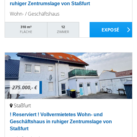
ruhiger Zentrumslage von Staßfurt
Wohn- / Geschäftshaus
310 m²
12
FLÄCHE
ZIMMER
275.000,- €
Staßfurt
! Reserviert ! Vollvermietetes Wohn- und
Geschäftshaus in ruhiger Zentrumslage von
Staßfurt