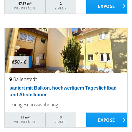
47,87 m²
2
WOHNFLÄCHE
ZIMMER
650,- €
Ballenstedt
saniert mit Balkon, hochwertigem Tageslichtbad
und Abstellraum
Dachgeschosswohnung
85 m²
3
WOHNFLÄCHE
ZIMMER