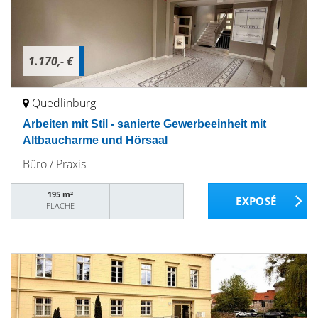
1.170,- €
Quedlinburg
Arbeiten mit Stil - sanierte Gewerbeeinheit mit
Altbaucharme und Hörsaal
Büro / Praxis
195 m²
FLÄCHE