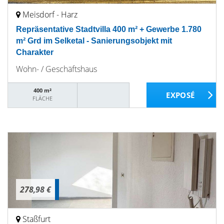
Meisdorf - Harz
Repräsentative Stadtvilla 400 m² + Gewerbe 1.780
m² Grd im Selketal - Sanierungsobjekt mit
Charakter
Wohn- / Geschäftshaus
400 m²
FLÄCHE
278,98 €
Staßfurt