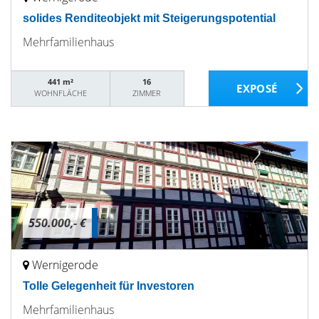
solides Renditeobjekt mit Steigerungspotential
Mehrfamilienhaus
441 m²
16
WOHNFLÄCHE
ZIMMER
550.000,- €
Wernigerode
Tolle Gelegenheit für Investoren
Mehrfamilienhaus