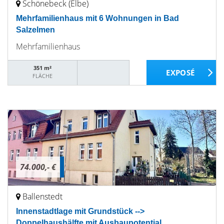
Schönebeck (Elbe)
Mehrfamilienhaus mit 6 Wohnungen in Bad
Salzelmen
Mehrfamilienhaus
351 m²
FLÄCHE
74.000,- €
Ballenstedt
Innenstadtlage mit Grundstück -->
Doppelhaushälfte mit Ausbaupotential