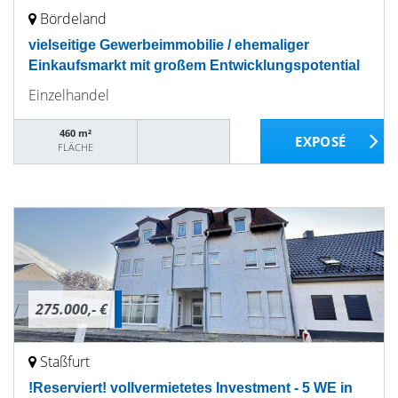
Bördeland
vielseitige Gewerbeimmobilie / ehemaliger
Einkaufsmarkt mit großem Entwicklungspotential
Einzelhandel
460 m²
FLÄCHE
275.000,- €
Staßfurt
!Reserviert! vollvermietetes Investment - 5 WE in