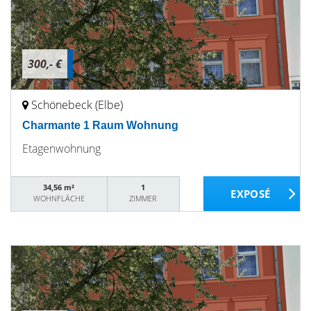
300,- €
Schönebeck (Elbe)
Charmante 1 Raum Wohnung
Etagenwohnung
34,56 m²
1
WOHNFLÄCHE
ZIMMER