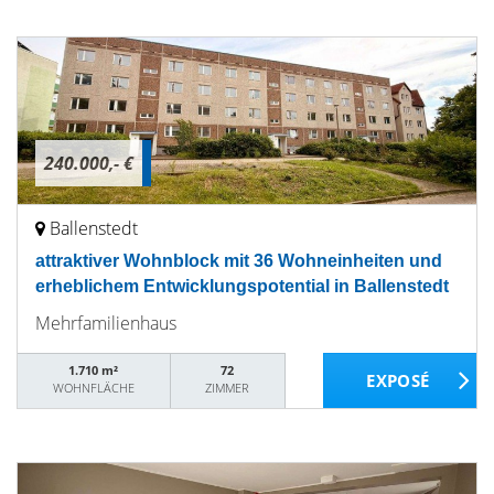
240.000,- €
Ballenstedt
attraktiver Wohnblock mit 36 Wohneinheiten und
erheblichem Entwicklungspotential in Ballenstedt
Mehrfamilienhaus
1.710 m²
72
WOHNFLÄCHE
ZIMMER