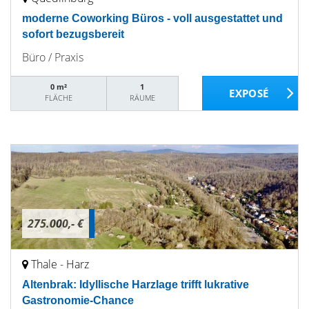
moderne Coworking Büros - voll ausgestattet und
sofort bezugsbereit
Büro / Praxis
0 m²
1
FLÄCHE
RÄUME
275.000,- €
Thale - Harz
Altenbrak: Idyllische Harzlage trifft lukrative
Gastronomie-Chance