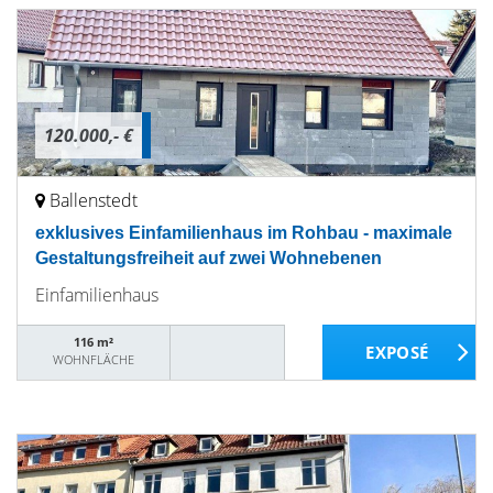
120.000,- €
Ballenstedt
exklusives Einfamilienhaus im Rohbau - maximale
Gestaltungsfreiheit auf zwei Wohnebenen
Einfamilienhaus
116 m²
WOHNFLÄCHE