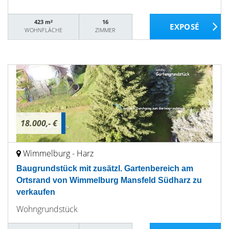
423 m²
16
WOHNFLÄCHE
ZIMMER
18.000,- €
Wimmelburg - Harz
Baugrundstück mit zusätzl. Gartenbereich am
Ortsrand von Wimmelburg Mansfeld Südharz zu
verkaufen
Wohngrundstück