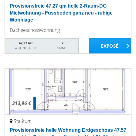
Provisionsfreie 47,27 qm helle 2-Raum-DG
Mietwohnung - Fussboden ganz neu - ruhige
Wohnlage
Dachgeschosswohnung
42,27 m²
2
WOHNFLÄCHE
ZIMMER
313,96 €
Staßfurt
Provisionsfreie helle Wohnung Erdgeschoss 47,57