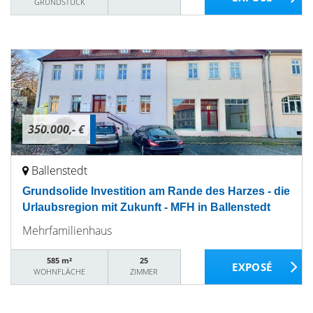
GRUNDSTÜCK
350.000,- €
Ballenstedt
Grundsolide Investition am Rande des Harzes - die
Urlaubsregion mit Zukunft - MFH in Ballenstedt
Mehrfamilienhaus
585 m²
25
WOHNFLÄCHE
ZIMMER