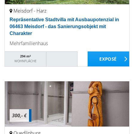
Meisdorf - Harz
Repräsentative Stadtvilla mit Ausbaupotenzial in
06463 Meisdorf - das Sanierungsobjekt mit
Charakter
Mehrfamilienhaus
294 m²
WOHNFLÄCHE
300,- €
Quedlinburg