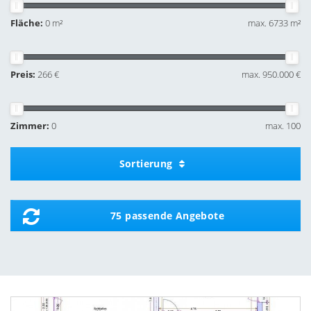
Fläche:
0 m²
max. 6733 m²
Preis:
266 €
max. 950.000 €
Zimmer:
0
max. 100
Sortierung
75 passende Angebote