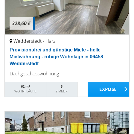
328,60 €
Wedderstedt - Harz
Provisionsfrei und günstige Miete - helle
Mietwohnung - ruhige Wohnlage in 06458
Wedderstedt
Dachgeschosswohnung
62 m²
3
WOHNFLÄCHE
ZIMMER