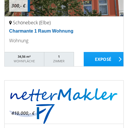
300,- €
Schönebeck (Elbe)
Charmante 1 Raum Wohnung
Wohnung
34,56 m²
1
WOHNFLÄCHE
ZIMMER
410.000,- €