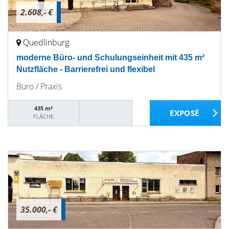
2.608,- €
Quedlinburg
moderne Büro- und Schulungseinheit mit 435 m²
Nutzfläche - Barrierefrei und flexibel
Büro / Praxis
435 m²
FLÄCHE
35.000,- €