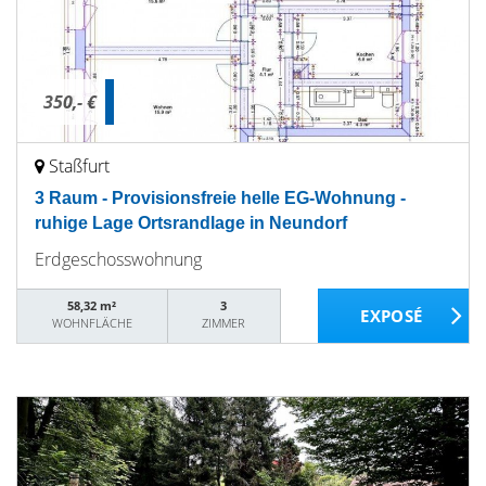
350,- €
Staßfurt
3 Raum - Provisionsfreie helle EG-Wohnung -
ruhige Lage Ortsrandlage in Neundorf
Erdgeschosswohnung
58,32 m²
3
WOHNFLÄCHE
ZIMMER