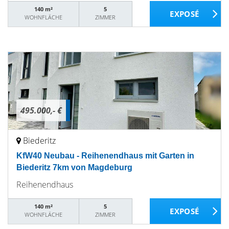
140 m²
5
WOHNFLÄCHE
ZIMMER
495.000,- €
Biederitz
KfW40 Neubau - Reihenendhaus mit Garten in
Biederitz 7km von Magdeburg
Reihenendhaus
140 m²
5
WOHNFLÄCHE
ZIMMER