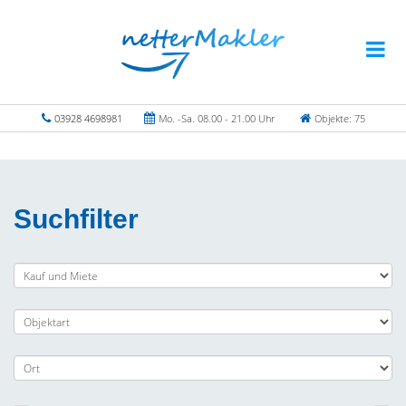
03928 4698981
Mo. -Sa. 08.00 - 21.00 Uhr
Objekte: 75
Suchfilter